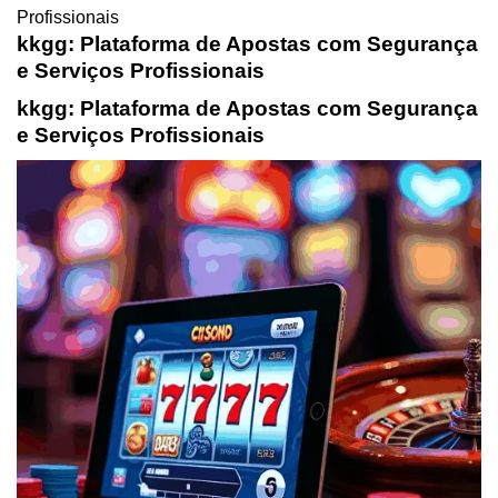
Profissionais
kkgg: Plataforma de Apostas com Segurança
e Serviços Profissionais
kkgg: Plataforma de Apostas com Segurança
e Serviços Profissionais