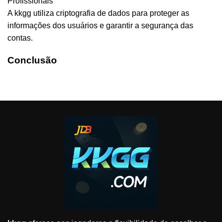
Profissionais
A kkgg utiliza criptografia de dados para proteger as
informações dos usuários e garantir a segurança das
contas.
Conclusão