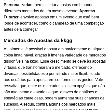
Personalizadas:
permite criar apostas combinando
diferentes mercados de um mesmo evento;
Apostas
Futuras:
envolve apostas em um evento que está bem
longe de acontecer, como o campeão de uma competição
antes dela começar.
Mercados de Apostas da kkgg
Atualmente, é possível apostar em praticamente qualquer
coisa imaginável, graças à imensa variedade de mercados
disponíveis na kkgg. Esse crescimento se deve às apostas
virtuais, que transformaram o mercado, oferecendo
diversas possibilidades e permitindo maior flexibilidade
aos usuários para apostarem conforme seus gostos. Vale
ressaltar que, entre os mercados, existem opções que não
são totalmente aleatórias e que, através de análises e
estratégias cautelosas, podem aumentar suas chances de
sucesso. A seguir, confira alguns dos mercados mais