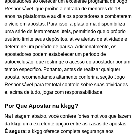
apostadores ao oferecer um excelente programa de Jogo
Responsável, que proíbe a entrada de menores de 18
anos na plataforma e auxilia os apostadores a combaterem
o vício em apostas. Para isso, a plataforma disponibiliza
uma série de ferramentas úteis, permitindo que o próprio
usuário limite seus depósitos, ative alertas de atividade e
determine um período de pausa. Adicionalmente, os
apostadores podem estabelecer um período de
autoexclusão, que restringe o acesso do apostador por um
tempo específico. Portanto, antes de realizar qualquer
aposta, recomendamos altamente conferir a seção Jogo
Responsável para ter total controle sobre suas atividades
e, acima de tudo, jogar com responsabilidade.
Por Que Apostar na kkgg?
Na listagem abaixo, você confere fortes motivos que fazem
da kkgg uma excelente opção entre as casas de apostas:
É segura:
a kkgg oferece completa segurança aos