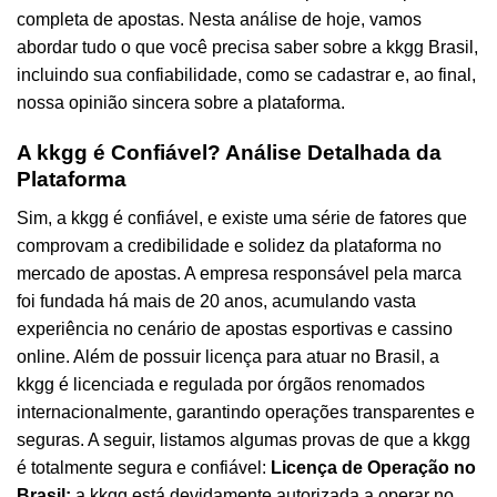
completa de apostas. Nesta análise de hoje, vamos
abordar tudo o que você precisa saber sobre a kkgg Brasil,
incluindo sua confiabilidade, como se cadastrar e, ao final,
nossa opinião sincera sobre a plataforma.
A kkgg é Confiável? Análise Detalhada da
Plataforma
Sim, a kkgg é confiável, e existe uma série de fatores que
comprovam a credibilidade e solidez da plataforma no
mercado de apostas. A empresa responsável pela marca
foi fundada há mais de 20 anos, acumulando vasta
experiência no cenário de apostas esportivas e cassino
online. Além de possuir licença para atuar no Brasil, a
kkgg é licenciada e regulada por órgãos renomados
internacionalmente, garantindo operações transparentes e
seguras. A seguir, listamos algumas provas de que a kkgg
é totalmente segura e confiável:
Licença de Operação no
Brasil:
a kkgg está devidamente autorizada a operar no