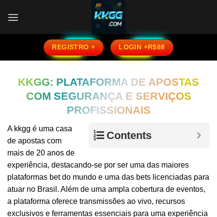
Skip
to
content
REGISTRO +
LOGIN +R$88
KKGG: PLATAFORMA DE APOSTAS
COM SEGURANÇA E SERVIÇOS
PROFISSIONAIS
A kkgg é uma casa
Contents
de apostas com
mais de 20 anos de
experiência, destacando-se por ser uma das maiores
plataformas bet do mundo e uma das bets licenciadas para
atuar no Brasil. Além de uma ampla cobertura de eventos,
a plataforma oferece transmissões ao vivo, recursos
exclusivos e ferramentas essenciais para uma experiência