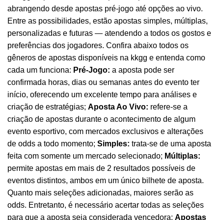
abrangendo desde apostas pré-jogo até opções ao vivo.
Entre as possibilidades, estão apostas simples, múltiplas,
personalizadas e futuras — atendendo a todos os gostos e
preferências dos jogadores. Confira abaixo todos os
gêneros de apostas disponíveis na kkgg e entenda como
cada um funciona:
Pré-Jogo:
a aposta pode ser
confirmada horas, dias ou semanas antes do evento ter
início, oferecendo um excelente tempo para análises e
criação de estratégias;
Aposta Ao Vivo:
refere-se a
criação de apostas durante o acontecimento de algum
evento esportivo, com mercados exclusivos e alterações
de odds a todo momento;
Simples:
trata-se de uma aposta
feita com somente um mercado selecionado;
Múltiplas:
permite apostas em mais de 2 resultados possíveis de
eventos distintos, ambos em um único bilhete de aposta.
Quanto mais seleções adicionadas, maiores serão as
odds. Entretanto, é necessário acertar todas as seleções
para que a aposta seja considerada vencedora;
Apostas