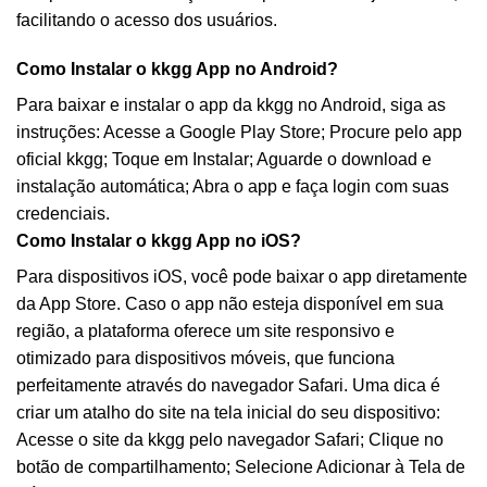
facilitando o acesso dos usuários.
Como Instalar o kkgg App no Android?
Para baixar e instalar o app da kkgg no Android, siga as
instruções: Acesse a Google Play Store; Procure pelo app
oficial kkgg; Toque em Instalar; Aguarde o download e
instalação automática; Abra o app e faça login com suas
credenciais.
Como Instalar o kkgg App no iOS?
Para dispositivos iOS, você pode baixar o app diretamente
da App Store. Caso o app não esteja disponível em sua
região, a plataforma oferece um site responsivo e
otimizado para dispositivos móveis, que funciona
perfeitamente através do navegador Safari. Uma dica é
criar um atalho do site na tela inicial do seu dispositivo:
Acesse o site da kkgg pelo navegador Safari; Clique no
botão de compartilhamento; Selecione Adicionar à Tela de