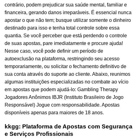
contrário, podem prejudicar sua saúde mental, familiar e
financeira, gerando danos irreparáveis. É essencial nunca
apostar o que não tem; busque utilizar somente o dinheiro
destinado para isso e tenha total controle sobre essa
quantia. Se você perceber que está perdendo o controle
de suas apostas, pare imediatamente e procure ajuda!
Nesse caso, você pode definir um período de
autoexclusão na plataforma, restringindo seu acesso
temporariamente, ou solicitar o fechamento definitivo de
sua conta através do suporte ao cliente. Abaixo, reunimos
algumas instituições especializadas no combate ao vício
em apostas que podem ajudá-lo: Gambling Therapy
Jogadores Anônimos IBJR (Instituto Brasileiro de Jogo
Responsável) Jogue com responsabilidade. Apostas
disponíveis apenas para maiores de 18 anos.
kkgg: Plataforma de Apostas com Segurança
e Serviços Profissionais