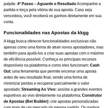
palpite.
4º Passo – Aguarde o Resultado
Acompanhe a
partida e torça pela vitória de sua aposta. Caso seja
vencedora, você receberá os ganhos diretamente em sua
conta.
Funcionalidades nas Apostas da kkgg
A kkgg busca oferecer funcionalidades exclusivas não
apenas como uma forma de atrair novos apostadores, mas
também para ajudá-los a criar suas apostas com o máximo
de eficiência possível. Conheça os principais recursos
disponíveis na plataforma e como eles funcionam:
Cash
Out:
uma ferramenta que permite encerrar uma aposta
antes de seu resultado final, sendo uma forma de
minimizar perdas e recuperar parcialmente o valor
apostado;
Streaming Ao Vivo:
assista a grandes eventos
esportivos ao vivo diretamente na plataforma;
Construtor
de Apostas (Bet Builder):
crie apostas personalizadas
com mais de um mercado da mesma partida. Os ganhos