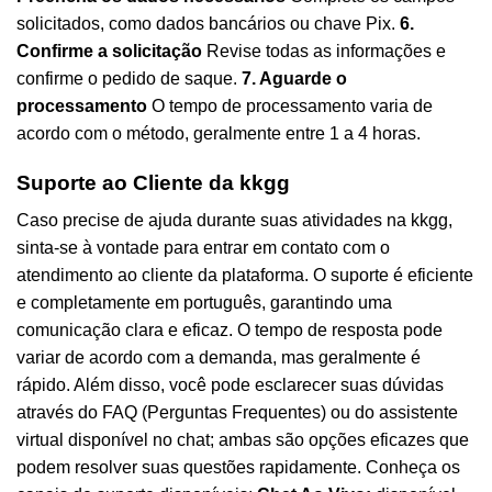
solicitados, como dados bancários ou chave Pix.
6.
Confirme a solicitação
Revise todas as informações e
confirme o pedido de saque.
7. Aguarde o
processamento
O tempo de processamento varia de
acordo com o método, geralmente entre 1 a 4 horas.
Suporte ao Cliente da kkgg
Caso precise de ajuda durante suas atividades na kkgg,
sinta-se à vontade para entrar em contato com o
atendimento ao cliente da plataforma. O suporte é eficiente
e completamente em português, garantindo uma
comunicação clara e eficaz. O tempo de resposta pode
variar de acordo com a demanda, mas geralmente é
rápido. Além disso, você pode esclarecer suas dúvidas
através do FAQ (Perguntas Frequentes) ou do assistente
virtual disponível no chat; ambas são opções eficazes que
podem resolver suas questões rapidamente. Conheça os