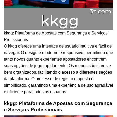
kkgg: Plataforma de Apostas com Segurança e Serviços
Profissionais
O kkgg oferece uma interface de usuário intuitiva e fácil de
navegar. O design é moderno e responsivo, permitindo que
tanto novos quanto experientes apostadores encontrem
suas opções de jogo rapidamente. Os menus são claros e
bem organizados, facilitando o acesso a diferentes seções
da plataforma. O processo de registro e aposta é
simplificado, garantindo uma experiência de uso agradável
e eficiente para todos os usuários.
kkgg: Plataforma de Apostas com Segurança
e Serviços Profissionais